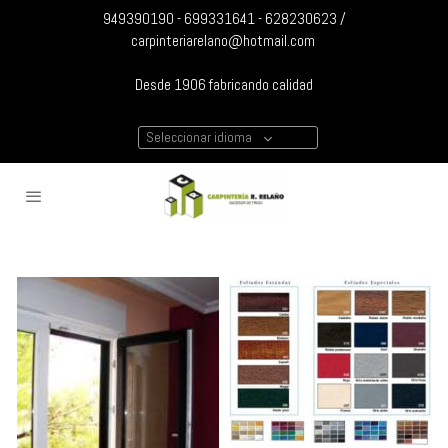
949390190 - 699331641 - 628230623 /
carpinteriarelano@hotmail.com
Desde 1906 fabricando calidad
Seleccionar idioma