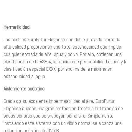
Hermeticidad
Los perfiles EuroFutur Elegance con doble junta de cierre de
alta calidad proporcionan una total estanqueidad que impide
cualquier entrada de aire, agua y polvo. Por ello, obtienen una
clasificación de CLASE 4, la máxima de permeabilidad al aire y la
clasificación especial EXXX, por encima de la máxima en
estanqueidad al agua.
Aislamiento acústico
Gracias a su excelente impermeabilidad al aire, EuroFutur
Elegance supone una gran protección frente a la filtración de
ondas sonoras que se propagan por el aire. Simplemente
instalando este sistema con un vidrio normal se alcanza una
reducción acústica de 32 dB.