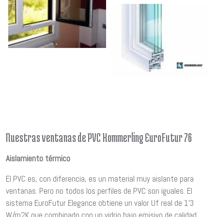
Nuestras ventanas de PVC Kommerling EuroFutur 76
Aislamiento térmico
El PVC es, con diferencia, es un material muy aislante para
ventanas. Pero no todos los perfiles de PVC son iguales. El
sistema EuroFutur Elegance obtiene un valor Uf real de 1’3
W/m2K que combinado con un vidrio bajo emisivo de calidad