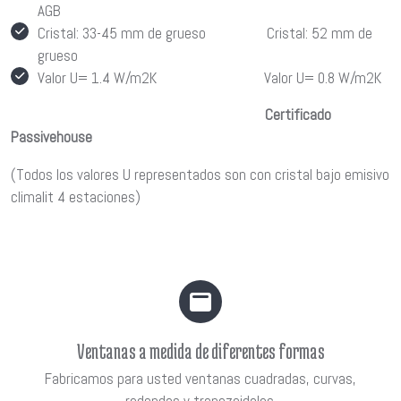
AGB
Cristal: 33-45 mm de grueso Cristal: 52 mm de
grueso
Valor U= 1.4 W/m2K Valor U= 0.8 W/m2K
Certificado
Passivehouse
(Todos los valores U representados son con cristal bajo emisivo
climalit 4 estaciones)
Ventanas a medida de diferentes formas
Fabricamos para usted ventanas cuadradas, curvas,
redondas y trapezoidales.