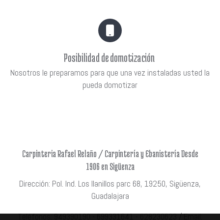
Posibilidad de domotización
Nosotros le preparamos para que una vez instaladas usted la
pueda domotizar
Carpinteria Rafael Relaño / Carpintería y Ebanistería Desde
1906 en Sigüenza
Dirección: Pol. Ind. Los llanillos parc 68, 19250, Sigüenza,
Guadalajara
Teléfonos: 949390190 - 699331641 - 628230623 / Email: