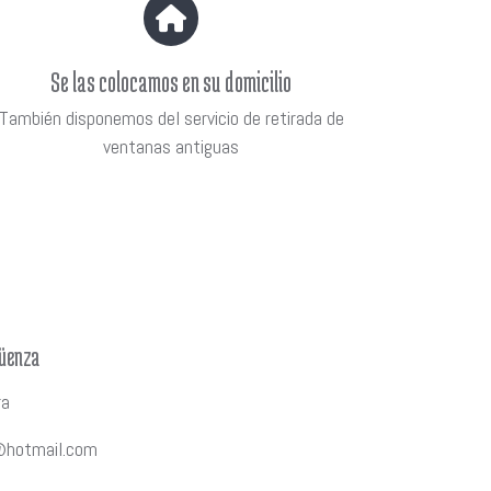
Se las colocamos en su domicilio
También disponemos del servicio de retirada de
ventanas antiguas
güenza
ra
@hotmail.com