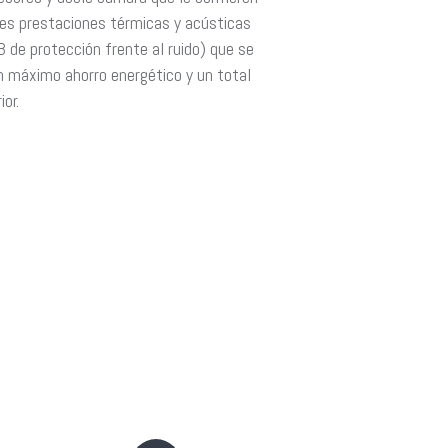
tes prestaciones térmicas y acústicas
 de protección frente al ruido) que se
n máximo ahorro energético y un total
ior.