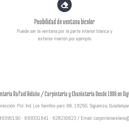
Posibilidad de ventana bicolor
Puede ser la ventana por la parte interior blanca y
exterior marrón por ejemplo
nteria Rafael Relaño / Carpintería y Ebanistería Desde 1906 en Si
irección: Pol. Ind. Los llanillos parc 68, 19250, Sigüenza, Guadalaja
949390190 - 699331641 - 628230623 / Email: carpinteriarelano