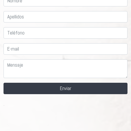
Enviar
.